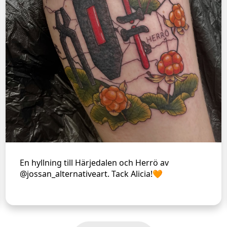
En hyllning till Härjedalen och Herrö av
@jossan_alternativeart. Tack Alicia!🧡