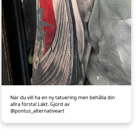
När du vill ha en ny tatuering men behålla din
allra första! Läkt. Gjord av
@pontus_alternativeart