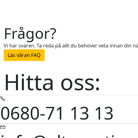
Frågor?
Vi har svaren. Ta reda på allt du behöver veta innan din n
Läs våran FAQ
Hitta oss:
0680-71 13 13