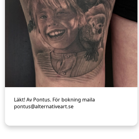
Läkt! Av Pontus. För bokning maila
pontus@alternativeart.se