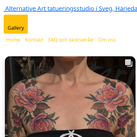
Alternative Art tatueringsstudio i Sveg, Härjed
Gallery
Home
Kontakt
FAQ och skötselråd
Om oss