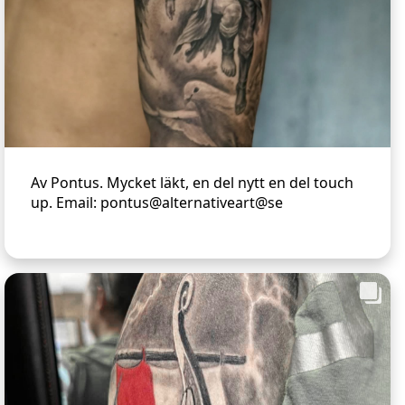
Av Pontus. Mycket läkt, en del nytt en del touch
up. Email: pontus@alternativeart@se