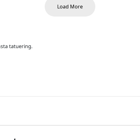
Load More
ästa tatuering.